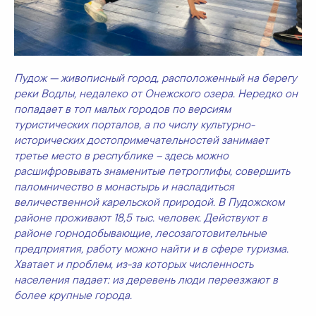
Пудож — живописный город, расположенный на берегу
реки Водлы, недалеко от Онежского озера. Нередко он
попадает в топ малых городов по версиям
туристических порталов, а по числу культурно-
исторических достопримечательностей занимает
третье место в республике – здесь можно
расшифровывать знаменитые петроглифы, совершить
паломничество в монастырь и насладиться
величественной карельской природой. В Пудожском
районе проживают 18,5 тыс. человек. Действуют в
районе горнодобывающие, лесозаготовительные
предприятия, работу можно найти и в сфере туризма.
Хватает и проблем, из-за которых численность
населения падает: из деревень люди переезжают в
более крупные города.