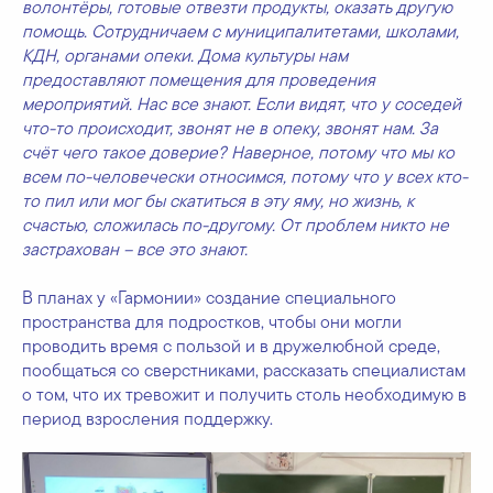
волонтёры, готовые отвезти продукты, оказать другую
помощь. Сотрудничаем с муниципалитетами, школами,
КДН, органами опеки. Дома культуры нам
предоставляют помещения для проведения
мероприятий. Нас все знают. Если видят, что у соседей
что-то происходит, звонят не в опеку, звонят нам. За
счёт чего такое доверие? Наверное, потому что мы ко
всем по-человечески относимся, потому что у всех кто-
то пил или мог бы скатиться в эту яму, но жизнь, к
счастью, сложилась по-другому. От проблем никто не
застрахован – все это знают.
В планах у «Гармонии» создание специального
пространства для подростков, чтобы они могли
проводить время с пользой и в дружелюбной среде,
пообщаться со сверстниками, рассказать специалистам
о том, что их тревожит и получить столь необходимую в
период взросления поддержку.