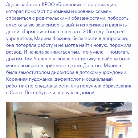
Здесь работает КРОО «Гармония» — организация,
которая помогает приёмным и кровным семьям
справиться с родительскими обязанностями, побороть
алкогольную зависимость, выйти из кризиса и вернуть
детей. «Гармония» была открыта в 2015 году. Тогда её
учредитель, Марина Фомина, была почти в депрессии,
она потеряла работу и не могла найти новую, пережила
развод. И начала заниматься тем, что умела, – помогать
другим. Тем более она знала статистику: в районе было
много возвратов приёмных детей. До этого Марина
была заместителем директора в детском учреждении.
Коренная пудожанка, дефектолог и социальный
работник по специальности, она получила образование
в Санкт-Петербурге и вернулась домой.