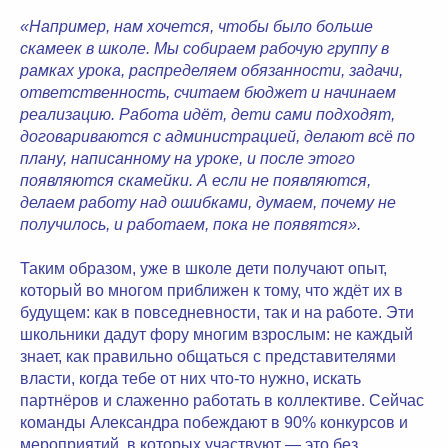
«Например, нам хочется, чтобы было больше
скамеек в школе. Мы собираем рабочую группу в
рамках урока, распределяем обязанности, задачи,
ответственность, считаем бюджет и начинаем
реализацию. Работа идёт, дети сами подходят,
договариваются с администрацией, делают всё по
плану, написанному на уроке, и после этого
появляются скамейки. А если не появляются,
делаем работу над ошибками, думаем, почему не
получилось, и работаем, пока не появятся».
Таким образом, уже в школе дети получают опыт,
который во многом приближен к тому, что ждёт их в
будущем: как в повседневности, так и на работе. Эти
школьники дадут фору многим взрослым: не каждый
знает, как правильно общаться с представителями
власти, когда тебе от них что-то нужно, искать
партнёров и слаженно работать в коллективе. Сейчас
команды Александра побеждают в 90% конкурсов и
мероприятий, в которых участвуют — это без