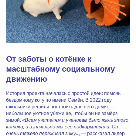
От заботы о котёнке к
масштабному социальному
движению
История проекта началась с простой идеи: помочь
бездомному коту по имени Семён. В 2022 году
школьники решили построить для него домик —
небольшое уютное убежище, чтобы он не замёрз
зимой. «
Всем учителям и ученикам было жаль этого
котика, и изначально мы его подкармливали. Он
очень тяжело переживал зиму»
, — рассказал лидер