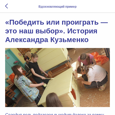
Вдохновляющий пример
«Победить или проиграть —
это наш выбор». История
Александра Кузьменко
Сегодня роль педагогов выходит далеко за рамки