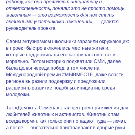
работу, как они проявляют инициативу и
ответственность, поняли: это не просто помощь
животным — это возможность для них стать
активными участниками изменений»,
— делится
руководитель проекта.
Своим энтузиазмом школьники заразили окружающих:
в проект быстро включились местные жители,
которые поддерживали его как финансово, так и
морально. Потом историю подхватили СМИ, далее
была целая череда побед, в том числе на
Международной премии #МЫВМЕСТЕ, даже власти
региона выразили поддержку и предложили
расширить развитие подобных инициатив среди
молодёжи.
Так «Дом кота Семёна» стал центром притяжения для
любителей животных и активистов. Животных там
всегда кормят, как только они попадают туда — лечат,
а после — обязательно пристраивают в добрые руки.