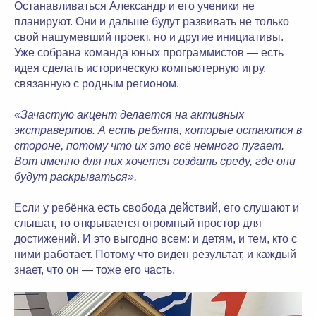
Останавливаться Александр и его ученики не
планируют. Они и дальше будут развивать не только
свой нашумевший проект, но и другие инициативы.
Уже собрана команда юных программистов — есть
идея сделать историческую компьютерную игру,
связанную с родным регионом.
«Зачастую акцент делается на активных
экстравертов. А есть ребята, которые остаются в
стороне, потому что их это всё немного пугает.
Вот именно для них хочется создать среду, где они
будут раскрываться».
Если у ребёнка есть свобода действий, его слушают и
слышат, то открывается огромный простор для
достижений. И это выгодно всем: и детям, и тем, кто с
ними работает. Потому что виден результат, и каждый
знает, что он — тоже его часть.